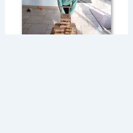
Article
Article