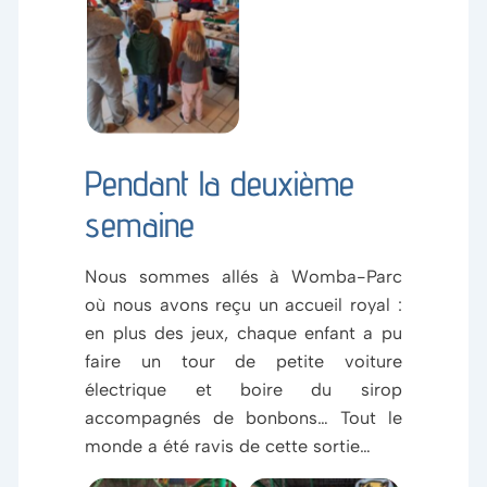
de Blanche
Neige et des
ses nombreux
nains
Pendant la deuxième
semaine
Nous sommes allés à Womba-Parc
où nous avons reçu un accueil royal :
en plus des jeux, chaque enfant a pu
faire un tour de petite voiture
électrique et boire du sirop
accompagnés de bonbons… Tout le
monde a été ravis de cette sortie…